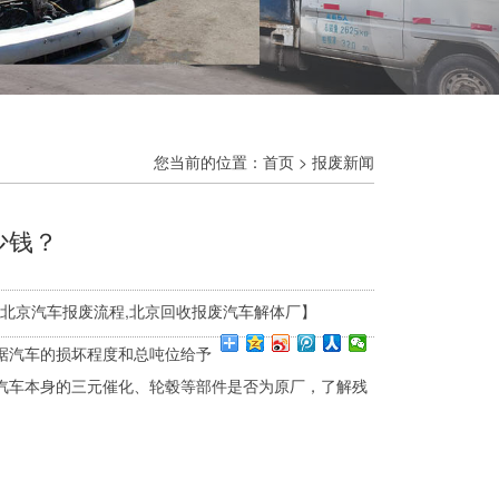
您当前的位置：
首页
>
报废新闻
少钱？
,多少钱,北京汽车报废流程,北京回收报废汽车解体厂】
据汽车的损坏程度和总吨位给予
考汽车本身的三元催化、轮毂等部件是否为原厂，了解残