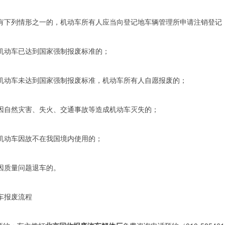
有下列情形之一的，机动车所有人应当向登记地车辆管理所申请注销登记
机动车已达到国家强制报废标准的；
机动车未达到国家强制报废标准，机动车所有人自愿报废的；
因自然灾害、失火、交通事故等造成机动车灭失的；
机动车因故不在我国境内使用的；
因质量问题退车的。
车报废流程