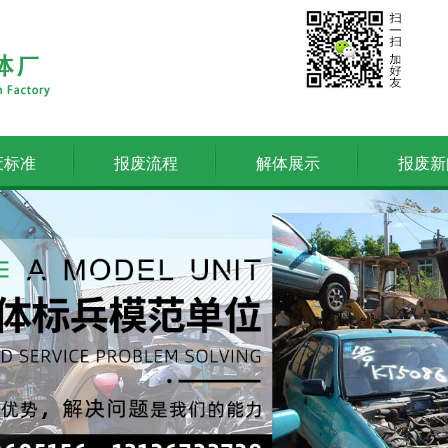
废标准
报废流程
解体展示
报废新