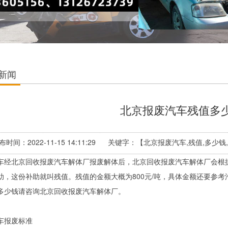
新闻
北京报废汽车残值多
布时间：2022-11-15 14:11:29 关键字：【北京报废汽车,残值
车经北京回收报废汽车解体厂报废解体后，北京回收报废汽车解体厂会根
助，这份补助就叫
残值
。残值的金额大概为800元/吨，具体金额还要参
多少钱请咨询
北京回收报废汽车解体厂
。
车报废标准