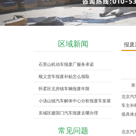
区域新闻
报废
石景山机动车报废厂服务承诺
顺义货车报废补贴怎么领取
发
怀柔区北房镇车辆报废年限
北京汽
小汤山镇汽车解体中心分析报废车发展
车主补
东城区建国门汽车报废去哪办理
值具体
常见问题
北京汽