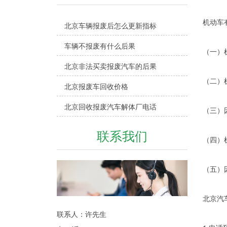
机动车
北京车辆报废后怎么更新指标
车辆不报废有什么后果
（一）
北京非法买卖报废汽车的后果
（二）
北京报废车回收价格
北京回收报废汽车解体厂电话
（三）
联系我们
（四）
（五）
北京汽
联系人：许先生