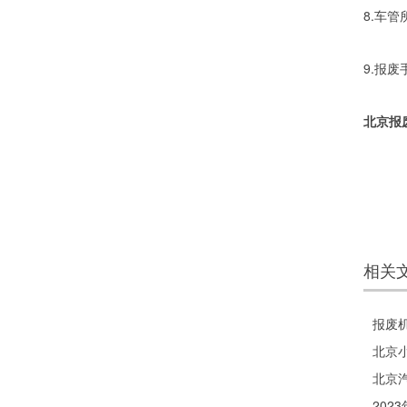
8.车
9.报
北京报
相关
报废
北京
北京
202