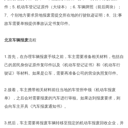
件；5. 机动车登记证原件（大绿本）；6. 车辆牌照（前后两块）；
7、个别地方要求异地报废需提交所在地的行驶轨迹证明；8、注:事
故车需要单独提供事故认定书复印件。
北京车辆报废
流程
1.首先，在办理车辆报废手续之前，车主需要准备相关材料，包括自
己的居民身份证原件复印件以及《机动车登记证书》和《机动车行
驶证》等材料。如果是公车，需要再准备公司的营业执照复印件。
2.接着，车主携带相关材料前往当地的车管所申领《机动车报废
单》，之后会对需要报废的汽车进行审核。如果达到报废要求，则
会向车主开具《汽车报废通知书》。
3.然后，车主需要将报废车辆转移至指定的机动车报废回收企业，并