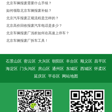
北京车辆报废需要什么手续？
如何领取北京车辆报废补贴？
北京汽车报废正规流程是怎样的？
北京高价回收报废汽车电话是多少？
北京车辆报废厂浅析如何在高速上停车？
北京车辆报废厂拆车工具！
石景山区
密云区
大兴区
朝阳区
丰台区
顺义区
昌平区
海淀区
门头沟区
房山区
通州区
东城区
西城区
怀柔区
延庆区
平谷区
网站地图