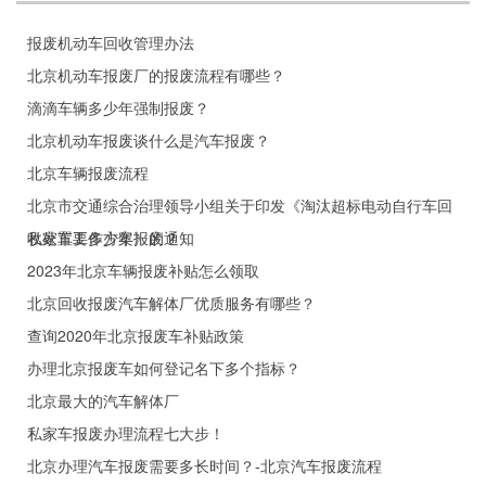
报废机动车回收管理办法
北京机动车报废厂的报废流程有哪些？
滴滴车辆多少年强制报废？
北京机动车报废谈什么是汽车报废？
北京车辆报废流程
北京市交通综合治理领导小组关于印发《淘汰超标电动自行车回
收处置工作方案》的通知
私家车要多少年报废？
2023年北京车辆报废补贴怎么领取
北京回收报废汽车解体厂优质服务有哪些？
查询2020年北京报废车补贴政策
办理北京报废车如何登记名下多个指标？
北京最大的汽车解体厂
私家车报废办理流程七大步！
北京办理汽车报废需要多长时间？-北京汽车报废流程