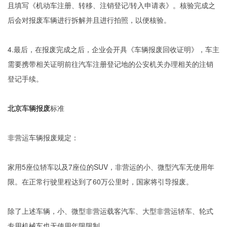
且填写《机动车注册、转移、注销登记/转入申请表》。核验完成之
后会对报废车辆进行拆解并且进行拍照，以便核验。
4.最后，在报废完成之后，企业会开具《车辆报废回收证明》，车主
需要携带相关证明前往汽车注册登记地的公安机关办理相关的注销
登记手续。
北京车辆报废
标准
非营运车辆报废规定：
家用5座位轿车以及7座位的SUV，非营运的小、微型汽车无使用年
限。在正常行驶里程达到了60万公里时，国家将引导报废。
除了上述车辆，小、微型非营运载客汽车、大型非营运轿车、轮式
专用机械车也无使用年限限制。